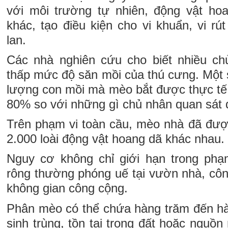
với môi trường tự nhiên, động vật ho
khác, tạo điều kiện cho vi khuẩn, vi rút
lan.
Các nhà nghiên cứu cho biết nhiều ch
thấp mức độ săn mồi của thú cưng. Một 
lượng con mồi mà mèo bắt được thực tế
80% so với những gì chủ nhân quan sát
Trên phạm vi toàn cầu, mèo nhà đã đượ
2.000 loài động vật hoang dã khác nhau.
Nguy cơ không chỉ giới hạn trong phạ
rông thường phóng uế tại vườn nhà, côn
không gian công cộng.
Phân mèo có thể chứa hàng trăm đến hà
sinh trùng, tồn tại trong đất hoặc nguồn