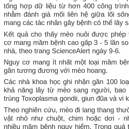
tổng hợp dữ liệu từ hơn 400 công trình
nhằm đánh giá mối liên hệ giữa lối s
mang các tác nhân gây bệnh có thể lây 
Kết quả cho thấy mèo nuôi được phép 
cơ mang mầm bệnh cao gấp 3 - 5 lần so 
nhà, theo trang ScienceAlert ngày 9-6.
Nguy cơ mang ít nhất một loại mầm bệ
gần tương đương với mèo hoang.
Các nhà khoa học ghi nhận gần 100 loạ
khả năng lây từ mèo sang người, bao g
trùng Toxoplasma gondii, giun đũa và vi 
Theo nghiên cứu, mèo đi lang thang thư
vật nhỏ như chuột, chim hoặc dơi - n
nhiều mầm bệnh nguy hiểm. Trong quá tr