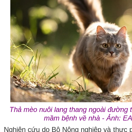
Thả mèo nuôi lang thang ngoài đường 
mầm bệnh về nhà - Ảnh: 
Nghiên cứu do Bộ Nông nghiệp và thực p