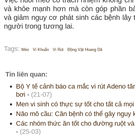
và khỏe mạnh hơn mà còn góp phần bả
và giảm nguy cơ phát sinh các bệnh lây 
người trong tương lai.
Tags:
Mèo
Vi Khuẩn
Vi Rút
Động Vật Hoang Dã
Tin liên quan:
Bộ Y tế cảnh báo ca mắc vi rút Adeno tăn
bơi
-
(21-07)
Men vi sinh có thực sự tốt cho tất cả mọ
Não mô cầu: Căn bệnh có thể gây nguy kị
Các nhóm thức ăn tốt cho đường ruột và 
-
(25-03)