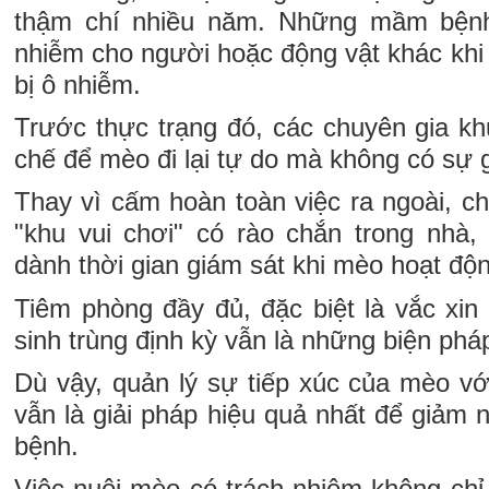
thậm chí nhiều năm. Những mầm bệnh
nhiễm cho người hoặc động vật khác khi 
bị ô nhiễm.
Trước thực trạng đó, các chuyên gia kh
chế để mèo đi lại tự do mà không có sự 
Thay vì cấm hoàn toàn việc ra ngoài, c
"khu vui chơi" có rào chắn trong nhà
dành thời gian giám sát khi mèo hoạt độn
Tiêm phòng đầy đủ, đặc biệt là vắc xin
sinh trùng định kỳ vẫn là những biện pháp
Dù vậy, quản lý sự tiếp xúc của mèo vớ
vẫn là giải pháp hiệu quả nhất để giảm
bệnh.
Việc nuôi mèo có trách nhiệm không chỉ