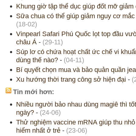
Khung giờ tập thể dục giúp đốt mỡ giảm
Sữa chua có thể giúp giảm nguy cơ mắc 
(18-02)
Vinpearl Safari Phú Quốc lọt top đầu vườ
châu Á
-
(29-11)
Súp lơ có chứa hoạt chất ức chế vi khuẩ
dùng thế nào?
-
(04-11)
Bí quyết chọn mua và bảo quản quần je
Xu hướng thời trang công sở hiện đại
-
(
Tin mới hơn:
Nhiều người bảo nhau dùng magiê thì tố
ngày?
-
(24-06)
Thử nghiệm vaccine mRNA giúp thu nhỏ 
hiểm nhất ở trẻ
-
(23-06)