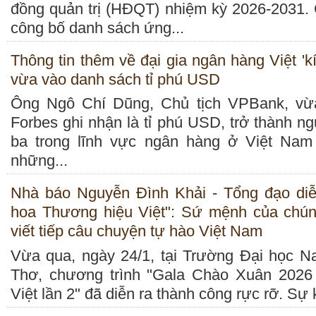
đồng quản trị (HĐQT) nhiệm kỳ 2026-2031
công bố danh sách ứng...
Thông tin thêm về đại gia ngân hàng Việt 'kí
vừa vào danh sách tỉ phú USD
Ông Ngô Chí Dũng, Chủ tịch VPBank, v
Forbes ghi nhận là tỉ phú USD, trở thành n
ba trong lĩnh vực ngân hàng ở Việt Nam
những...
Nhà báo Nguyễn Đình Khải - Tổng đạo diễ
hoa Thương hiệu Việt": Sứ mệnh của chúng
viết tiếp câu chuyện tự hào Việt Nam
Vừa qua, ngày 24/1, tại Trường Đại học 
Thơ, chương trình "Gala Chào Xuân 2026
Việt lần 2" đã diễn ra thành công rực rỡ. Sự k