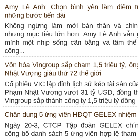
Amy Lê Anh: Chọn bình yên làm điểm t
những bước tiến dài
Không ngừng làm mới bản thân và chin
những mục tiêu lớn hơn, Amy Lê Anh vẫn 
mình một nhịp sống cân bằng và tâm thế 
công...
Vốn hóa Vingroup sắp chạm 1,5 triệu tỷ, ô
Nhật Vượng giàu thứ 72 thế giới
Cổ phiếu VIC lập đỉnh lịch sử kéo tài sản củ
Phạm Nhật Vượng vượt 31 tỷ USD, đồng th
Vingroup sắp thành công ty 1,5 triệu tỷ đồng 
Chân dung 5 ứng viên HĐQT GELEX nhiệm 
Ngày 20-3, CTCP Tập đoàn GELEX chín
công bố danh sách 5 ứng viên hợp lệ tham 