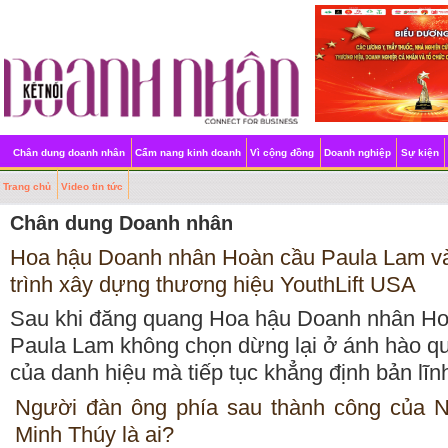
Chân dung doanh nhân
Cẩm nang kinh doanh
Vì cộng đồng
Doanh nghiệp
Sự kiện
Trang chủ
Video tin tức
Chân dung Doanh nhân
Hoa hậu Doanh nhân Hoàn cầu Paula Lam v
trình xây dựng thương hiệu YouthLift USA
Sau khi đăng quang Hoa hậu Doanh nhân Ho
Paula Lam không chọn dừng lại ở ánh hào q
của danh hiệu mà tiếp tục khẳng định bản lĩn
Người đàn ông phía sau thành công của 
Minh Thúy là ai?