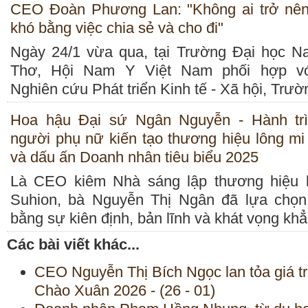
CEO Đoàn Phương Lan: "Không ai trở nê
khó bằng việc chia sẻ và cho đi"
Ngày 24/1 vừa qua, tại Trường Đại học 
Thơ, Hội Nam Y Việt Nam phối hợp vớ
Nghiên cứu Phát triển Kinh tế - Xã hội, Trư
Hoa hậu Đại sứ Ngân Nguyễn - Hành tr
người phụ nữ kiến tạo thương hiệu lông mi
và dấu ấn Doanh nhân tiêu biểu 2025
Là CEO kiêm Nhà sáng lập thương hiệu 
Suhion, bà Nguyễn Thị Ngân đã lựa chọn
bằng sự kiên định, bản lĩnh và khát vọng khẳ
Các bài viết khác...
CEO Nguyễn Thị Bích Ngọc lan tỏa giá trị
Chào Xuân 2026 - (26 - 01)