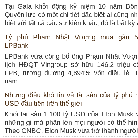
Tại Gala khởi động kỷ niệm 10 năm Bô
Quyền lực có một chi tiết đặc biệt ai cũng n
biệt với tất cả các sự kiện khác; đó là bất kỳ a
Tỷ phú Phạm Nhật Vượng mua gần 
LPBank
LPBank vừa công bố ông Phạm Nhật Vượ
tịch HĐQT Vingroup sở hữu 146,2 triệu c
LPB, tương đương 4,894% vốn điều lệ. 
nắm...
Những điều khó tin về tài sản của tỷ phú n
USD đầu tiên trên thế giới
Khối tài sản 1.100 tỷ USD của Elon Musk 
những gì mà phần lớn mọi người có thể hìn
Theo CNBC, Elon Musk vừa trở thành người đầ