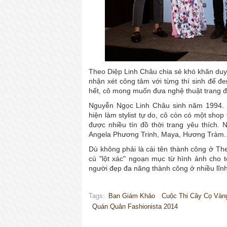
Theo Diệp Linh Châu chia sẻ khó khăn duy 
nhận xét công tâm với từng thí sinh để đ
hết, cô mong muốn đưa nghệ thuật trang đ
Nguyễn Ngọc Linh Châu sinh năm 1994. 
hiện làm stylist tự do, cô còn có một shop
được nhiều tín đồ thời trang yêu thích. Ng
Angela Phương Trinh, Maya, Hương Tràm...
Dù không phải là cái tên thành công ở The
cú "lột xác" ngoạn mục từ hình ảnh cho t
người đẹp đa năng thành công ở nhiều lĩnh 
Tags:
Ban Giám Khảo
Cuộc Thi Cây Cọ Và
Quán Quân Fashionista 2014