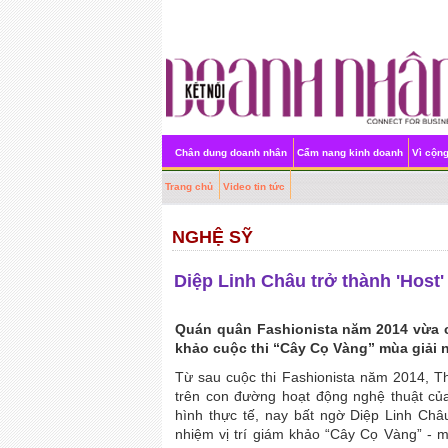
Chân dung doanh nhân
Cẩm nang kinh doanh
Vì cộn
Trang chủ
Video tin tức
NGHỆ SỸ
Diệp Linh Châu trở thành 'Host'
Quán quân Fashionista năm 2014 vừa chi
khảo cuộc thi “Cây Cọ Vàng” mùa giải
Từ sau cuộc thi Fashionista năm 2014, The
trên con đường hoạt động nghệ thuật của
hình thực tế, nay bất ngờ Diệp Linh Châ
nhiệm vị trí giám khảo “Cây Cọ Vàng” - m