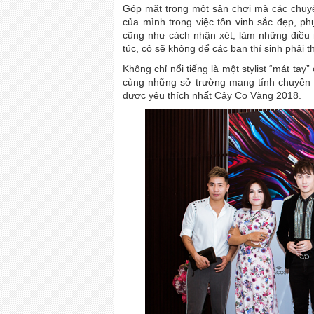
Góp mặt trong một sân chơi mà các chuyên
của mình trong việc tôn vinh sắc đẹp, ph
cũng như cách nhận xét, làm những điều 
túc, cô sẽ không để các bạn thí sinh phải t
Không chỉ nổi tiếng là một stylist “mát tay” c
cùng những sở trường mang tính chuyên 
được yêu thích nhất Cây Cọ Vàng 2018.