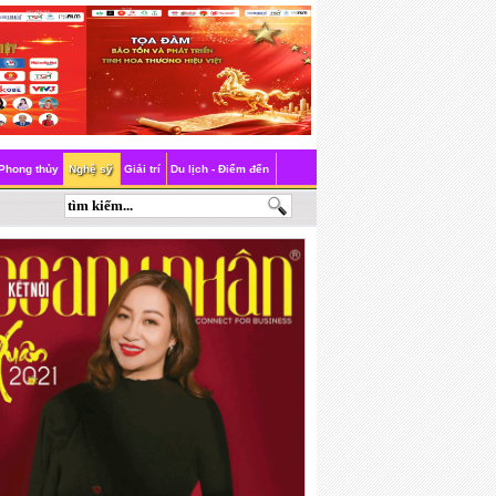
Phong thủy
Nghệ sỹ
Giải trí
Du lịch - Điểm đến