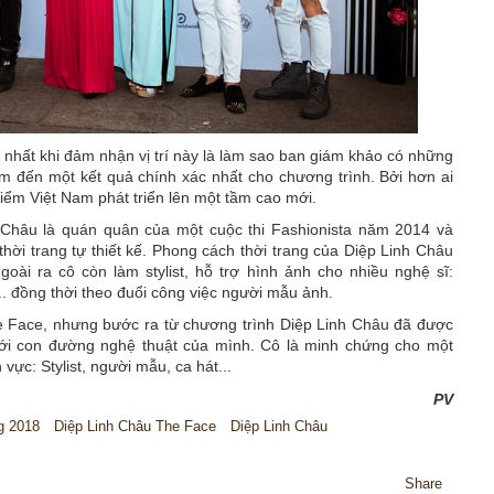
nhất khi đảm nhận vị trí này là làm sao ban giám khảo có những
em đến một kết quả chính xác nhất cho chương trình. Bởi hơn ai
iểm Việt Nam phát triển lên một tầm cao mới.
Châu là quán quân của một cuộc thi Fashionista năm 2014 và
 thời trang tự thiết kế. Phong cách thời trang của Diệp Linh Châu
oài ra cô còn làm stylist, hỗ trợ hình ảnh cho nhiều nghệ sĩ:
 đồng thời theo đuổi công việc người mẫu ảnh.
 Face, nhưng bước ra từ chương trình Diệp Linh Châu đã được
ới con đường nghệ thuật của mình. Cô là minh chứng cho một
vực: Stylist, người mẫu, ca hát...
PV
ng 2018
Diệp Linh Châu The Face
Diệp Linh Châu
Share