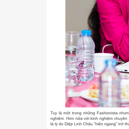
Tuy là một trong những Fashionista nhưng vê
nghiệm. Hơn nữa với kinh nghiệm chuyên mô
là lý do Diệp Linh Châu "hiên ngang" tr