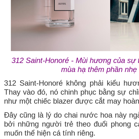
312 Saint-Honoré - Mùi hương của sự 
mùa hạ thêm phần nhẹ
312 Saint-Honoré không phải kiểu hươ
Thay vào đó, nó chinh phục bằng sự chỉn
như một chiếc blazer được cắt may hoàn
Đây cũng là lý do chai nước hoa này ng
bởi những người trẻ theo đuổi phong c
muốn thể hiện cá tính riêng.