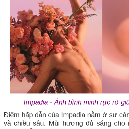
Impadia - Ánh bình minh rực rỡ giữ
Điểm hấp dẫn của Impadia nằm ở sự cân
và chiều sâu. Mùi hương đủ sáng cho