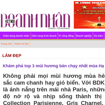
Chân dung doanh nhân
Cẩm nang kinh doanh
Vì cộng đồng
Doanh nghiệp
Sự kiện
Trang chủ
Video tin tức
LÀM ĐẸP
Khám phá top 3 mùi hương bán chạy nhất mùa Hạ
Không phải mọi mùi hương mùa hè
sắc cam chanh hay gió biển. Với BD
là ánh nắng trên mái nhà Paris, nh
độ nở rộ và nhịp sống thành thị
Collection Parisienne, Gris Charnel