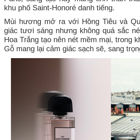
khu phố Saint-Honoré danh tiếng.
Mùi hương mở ra với Hồng Tiêu và Q
giác tươi sáng nhưng không quá sắc né
Hoa Trắng tạo nên nét mềm mại, trong k
Gỗ mang lại cảm giác sạch sẽ, sang trọng