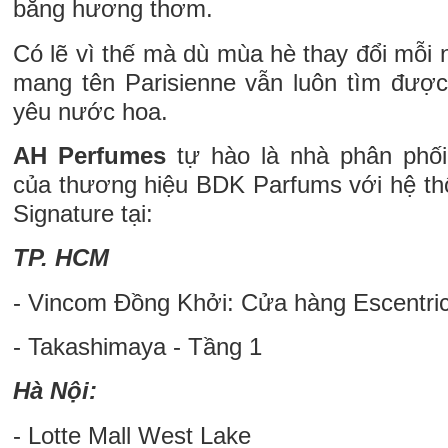
bằng hương thơm.
Có lẽ vì thế mà dù mùa hè thay đổi mỗi
mang tên Parisienne vẫn luôn tìm đượ
yêu nước hoa.
AH Perfumes
tự hào là nhà phân phố
của thương hiệu BDK Parfums với hệ th
Signature tại:
TP. HCM
- Vincom Đồng Khởi: Cửa hàng Escentric
- Takashimaya - Tầng 1
Hà Nội:
- Lotte Mall West Lake