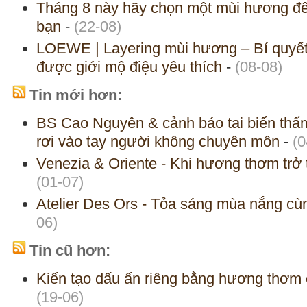
Tháng 8 này hãy chọn một mùi hương để
bạn
-
(22-08)
LOEWE | Layering mùi hương – Bí quyế
được giới mộ điệu yêu thích
-
(08-08)
Tin mới hơn:
BS Cao Nguyên & cảnh báo tai biến thẩm
rơi vào tay người không chuyên môn
-
(0
Venezia & Oriente - Khi hương thơm trở 
(01-07)
Atelier Des Ors - Tỏa sáng mùa nắng cùn
06)
Tin cũ hơn:
Kiến tạo dấu ấn riêng bằng hương thơm 
(19-06)