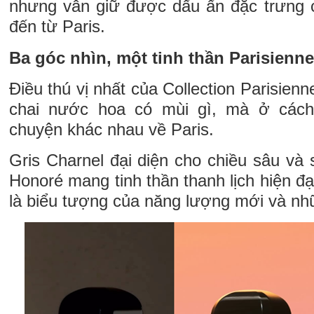
nhưng vẫn giữ được dấu ấn đặc trưng 
đến từ Paris.
Ba góc nhìn, một tinh thần Parisienne
Điều thú vị nhất của Collection Parisien
chai nước hoa có mùi gì, mà ở các
chuyện khác nhau về Paris.
Gris Charnel đại diện cho chiều sâu và 
Honoré mang tinh thần thanh lịch hiện đạ
là biểu tượng của năng lượng mới và nh