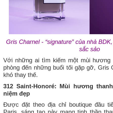
Gris Charnel - “signature” của nhà BDK
sắc sảo
Với những ai tìm kiếm một mùi hương 
phòng đến những buổi tối gặp gỡ, Gris 
khó thay thế.
312 Saint-Honoré: Mùi hương than
niệm đẹp
Được đặt theo địa chỉ boutique đầu ti
Paris, sáng tạo này mang tinh thần tha