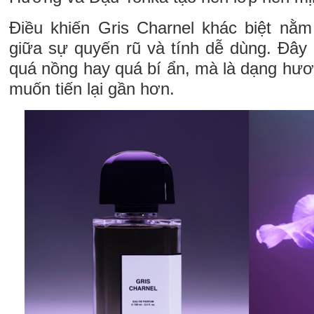
Điều khiến Gris Charnel khác biệt nằ
giữa sự quyến rũ và tính dễ dùng. Đây
quá nồng hay quá bí ẩn, mà là dạng hươ
muốn tiến lại gần hơn.