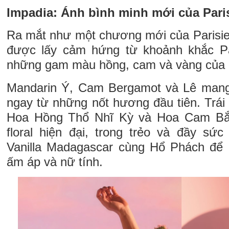
Impadia: Ánh bình minh mới của Pari
Ra mắt như một chương mới của Parisien
được lấy cảm hứng từ khoảnh khắc P
những gam màu hồng, cam và vàng của 
Mandarin Ý, Cam Bergamot và Lê mang
ngay từ những nốt hương đầu tiên. Trái
Hoa Hồng Thổ Nhĩ Kỳ và Hoa Cam Bắc
floral hiện đại, trong trẻo và đầy sức
Vanilla Madagascar cùng Hổ Phách để 
ấm áp và nữ tính.