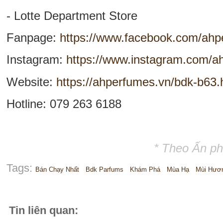
- Lotte Department Store
Fanpage:
https://www.facebook.com/ah
Instagram:
https://www.instagram.com/ah
Website:
https://ahperfumes.vn/bdk-b63.
Hotline: 079 263 6188
* Theo Ấn p
Tags:
Bán Chạy Nhất
Bdk Parfums
Khám Phá
Mùa Hạ
Mùi Hươ
Tin liên quan: