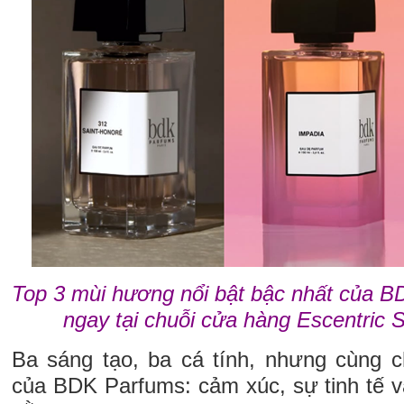
Top 3 mùi hương nổi bật bậc nhất của 
ngay tại chuỗi cửa hàng Escentric 
Ba sáng tạo, ba cá tính, nhưng cùng 
của BDK Parfums: cảm xúc, sự tinh tế v