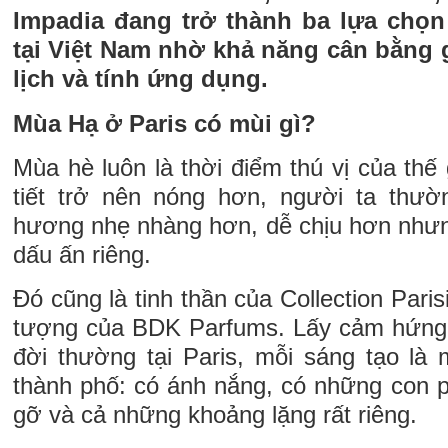
Impadia đang trở thành ba lựa chọn
tại Việt Nam nhờ khả năng cân bằng g
lịch và tính ứng dụng.
Mùa Hạ ở Paris có mùi gì?
Mùa hè luôn là thời điểm thú vị của thế 
tiết trở nên nóng hơn, người ta thư
hương nhẹ nhàng hơn, dễ chịu hơn nhưng
dấu ấn riêng.
Đó cũng là tinh thần của Collection Pari
tượng của BDK Parfums. Lấy cảm hứng
đời thường tại Paris, mỗi sáng tạo là 
thành phố: có ánh nắng, có những con 
gỡ và cả những khoảng lặng rất riêng.