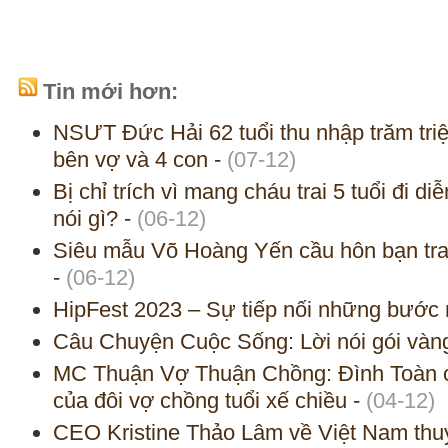
Tin mới hơn:
NSƯT Đức Hải 62 tuổi thu nhập trăm tri
bên vợ và 4 con
-
(07-12)
Bị chỉ trích vì mang cháu trai 5 tuổi đi 
nói gì?
-
(06-12)
Siêu mẫu Võ Hoàng Yến cầu hôn bạn trai
-
(06-12)
HipFest 2023 – Sự tiếp nối những bước 
Câu Chuyện Cuộc Sống: Lời nói gói vàn
MC Thuận Vợ Thuận Chồng: Đình Toàn c
của đôi vợ chồng tuổi xế chiều
-
(04-12)
CEO Kristine Thảo Lâm về Việt Nam thu