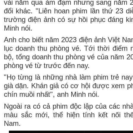
vài năm qua ảm đạm nhưng sang năm 20
đổi khác. "Liên hoan phim lần thứ 23 diễ
trường điện ảnh có sự hồi phục đáng ki
Minh nói.
Anh cho biết năm 2023 điện ảnh Việt Na
lục doanh thu phòng vé. Tới thời điểm 
bộ, tổng doanh thu phòng vé của năm 20
phòng vé từ trước đến nay.
"Họ từng là những nhà làm phim trẻ nay
già dặn. Khán giả có cơ hội được xem ph
chín muồi nhất", anh Minh nói.
Ngoài ra có cả phim độc lập của các nhà
màu sắc mới, thể hiện tính kết nối th
Nam.