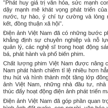
"Phát huy giá trị văn hóa, sức mạnh co
dậy mạnh mẽ khát vọng phát triển của 
nước, tự hào, ý chí tự cường và lòng n
kết, đồng thuận xã hội".
Điện ảnh Việt Nam đã có những bước phá
khẳng định sự chuyên nghiệp và nỗ lự
quản lý, các nghệ sĩ trong hoạt động sá
bá, phát hành và phổ biến phim.
Chất lượng phim Việt Nam được nâng c
Nam phát hành chiếm tỉ lệ nhiều hơn hẳ
thu hút và hình thành một tầng lớp đôn
ảnh Việt Nam, những nhà đầu tư, nhà 
thúc đẩy hoạt động điện ảnh phát triển 
Điện ảnh Việt Nam đã góp phần quan trọ
hình ảnh đất nước, con người, văn hóa 