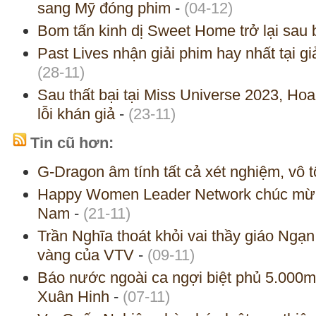
sang Mỹ đóng phim
-
(04-12)
Bom tấn kinh dị Sweet Home trở lại sau
Past Lives nhận giải phim hay nhất tại 
(28-11)
Sau thất bại tại Miss Universe 2023, Ho
lỗi khán giả
-
(23-11)
Tin cũ hơn:
G-Dragon âm tính tất cả xét nghiệm, vô t
Happy Women Leader Network chúc mừn
Nam
-
(21-11)
Trần Nghĩa thoát khỏi vai thầy giáo Ngạn,
vàng của VTV
-
(09-11)
Báo nước ngoài ca ngợi biệt phủ 5.000m2
Xuân Hinh
-
(07-11)