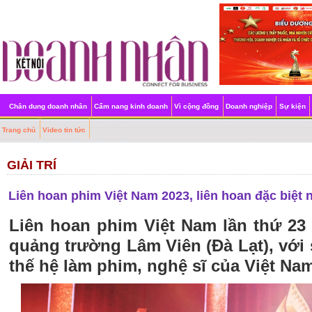
Chân dung doanh nhân
Cẩm nang kinh doanh
Vì cộng đồng
Doanh nghiệp
Sự kiện
Trang chủ
Video tin tức
GIẢI TRÍ
Liên hoan phim Việt Nam 2023, liên hoan đặc biệt 
Liên hoan phim Việt Nam lần thứ 23 k
quảng trường Lâm Viên (Đà Lạt), với
thế hệ làm phim, nghệ sĩ của Việt Na