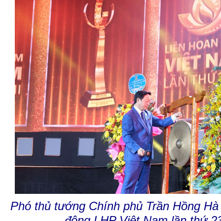
Phó thủ tướng Chính phủ Trần Hồng Hà 
động LHP Việt Nam lần thứ 23