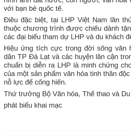
với bạn bè quốc tế.
Điều đặc biệt, tại LHP Việt Nam lần th
thuộc chương trình được chiếu dành tặn
các đại biểu tham dự LHP và du khách đ
Hiệu ứng tích cực trong đời sống văn 
dân TP Đà Lạt và các huyện lân cận tr
chuẩn bị diễn ra LHP là minh chứng cho 
của một sản phẩm văn hóa tinh thần độc
nỗ lực để cống hiến.
Thứ trưởng Bộ Văn hóa, Thể thao và Du
phát biểu khai mạc