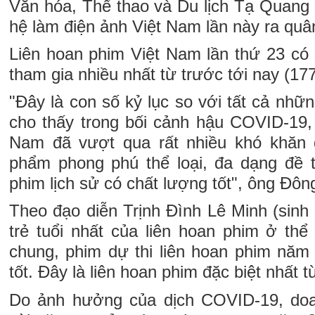
Văn hóa, Thể thao và Du lịch Tạ Quang 
hệ làm điện ảnh Việt Nam lần này ra quân
Liên hoan phim Việt Nam lần thứ 23 có
tham gia nhiều nhất từ trước tới nay (17
"Đây là con số kỷ lục so với tất cả nhữn
cho thấy trong bối cảnh hậu COVID-19,
Nam đã vượt qua rất nhiều khó khăn
phẩm phong phú thể loại, đa dạng đề t
phim lịch sử có chất lượng tốt", ông Đông
Theo đạo diễn Trịnh Đình Lê Minh (sinh
trẻ tuổi nhất của liên hoan phim ở thể 
chung, phim dự thi liên hoan phim năm
tốt. Đây là liên hoan phim đặc biệt nhất 
Do ảnh hưởng của dịch COVID-19, doa