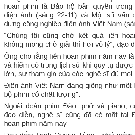
hoan phim là Bảo hộ bản quyền trong 
điện ảnh (sáng 22-11) và Một số vấn 
dựng công nghiệp điện ảnh Việt Nam (sá
"Chúng tôi cũng chờ kết quả liên h
không mong chờ giải thì hơi vô lý", đạo d
Ông cho rằng liên hoan phim năm nay là
và hiếm có trong lịch sử khi quy tụ đượ
lớn, sự tham gia của các nghệ sĩ đủ mọi l
Điện ảnh Việt Nam đang giống như một l
bộ phim có chất lượng".
Ngoài đoàn phim Đào, phở và piano, c
đạo diễn, nghệ sĩ cũng đã có mặt tại 
hoan phim năm nay.