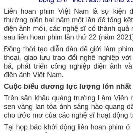
Liên hoan phim Việt Nam là sự kiện 
thường niên hai năm một lần để tổng kết
điện ảnh mới, các nghệ sĩ có thành quả n
sau liên hoan phim lần thứ 22 (năm 2021
Đồng thời tạo diễn đàn để giới làm phim 
thoại, giao lưu trao đổi nghề nghiệp v
bá, phát triển công nghiệp điện ảnh và
điện ảnh Việt Nam.
Cuộc biểu dương lực lượng lớn nhất
Trên sân khấu quảng trường Lâm Viên r
sen vàng lan tỏa ánh sáng hào quang dầ
cho ước mơ của các nghệ sĩ hoạt động tr
Tại họp báo khởi động liên hoan phim ở