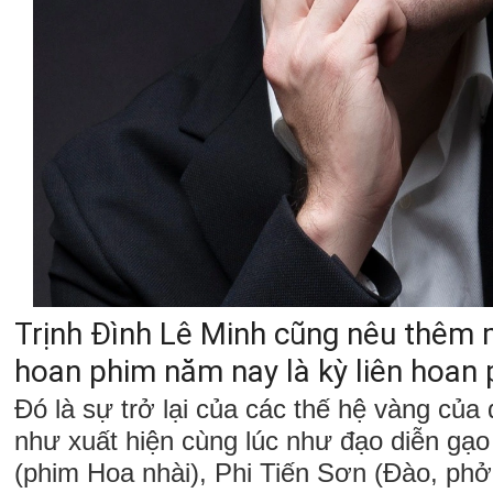
Trịnh Đình Lê Minh cũng nêu thêm m
hoan phim năm nay là kỳ liên hoan 
Đó là sự trở lại của các thế hệ vàng của
như xuất hiện cùng lúc như đạo diễn gạo
(phim Hoa nhài), Phi Tiến Sơn (Đào, phở