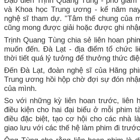
Đạo diễn Trịnh Quang Tùng - phó giám 
và Khoa học Trung ương - kể năm na
nghệ sĩ tham dự. "Tâm thế chung của mọi
cũng mong được giải hoặc được ghi nhận
Trịnh Quang Tùng chia sẻ liên hoan phi
muốn đến. Đà Lạt - địa điểm tổ chức l
thời tiết quá lý tưởng để thưởng thức đi
Đến Đà Lạt, đoàn nghệ sĩ của Hãng phi
Trung ương hồi hộp chờ đợi sự đón nhận
của mình.
So với những kỳ liên hoan trước, liên
điều kiện cho hai đại biểu ở mỗi phim tà
điều đặc biệt, tạo cơ hội cho các nhà l
giao lưu với các thế hệ làm phim đi trước