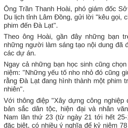
Ông Trần Thanh Hoài, phó giám đốc Sở
Du lịch tỉnh Lâm Đồng, gửi lời "kêu gọi,
phim đến Đà Lạt".
Theo ông Hoài, gần đây những bạn t
những người làm sáng tạo nội dung đã đ
các dự án.
Ngay cả những bạn học sinh cũng chọn
niệm: "Những yếu tố nho nhỏ đó cũng gi
rằng Đà Lạt đang hình thành một phim t
nhiên".
Với thông điệp "Xây dựng công nghiệp 
bản sắc dân tộc, hiện đại và nhân văn
Nam lần thứ 23 (từ ngày 21 tới hết 25-
đặc biệt, có nhiều ý nghĩa để kỷ niệm 7