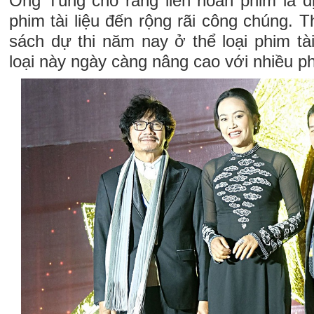
Ông Tùng cho rằng liên hoan phim là dị
phim tài liệu đến rộng rãi công chúng. 
sách dự thi năm nay ở thể loại phim tài
loại này ngày càng nâng cao với nhiều ph