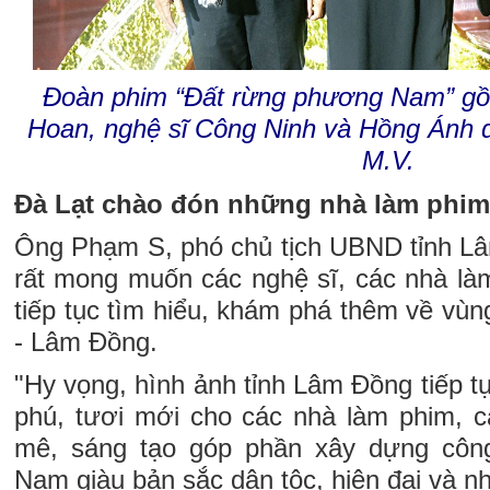
Đoàn phim “Đất rừng phương Nam” gồ
Hoan, nghệ sĩ Công Ninh và Hồng Ánh 
M.V.
Đà Lạt chào đón những nhà làm phim
Ông Phạm S, phó chủ tịch UBND tỉnh Lâ
rất mong muốn các nghệ sĩ, các nhà là
tiếp tục tìm hiểu, khám phá thêm về vùn
- Lâm Đồng.
"Hy vọng, hình ảnh tỉnh Lâm Đồng tiếp tụ
phú, tươi mới cho các nhà làm phim, cá
mê, sáng tạo góp phần xây dựng công
Nam giàu bản sắc dân tộc, hiện đại và nh