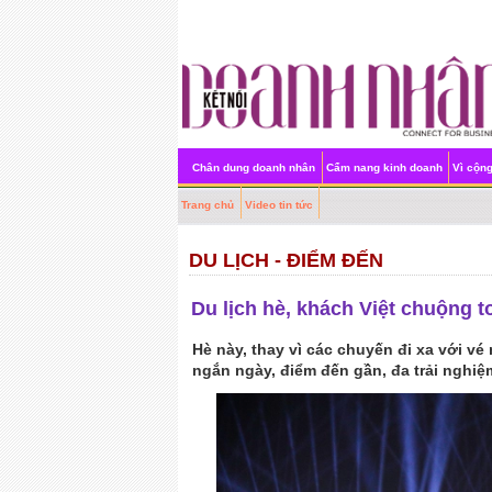
Chân dung doanh nhân
Cẩm nang kinh doanh
Vì cộn
Trang chủ
Video tin tức
DU LỊCH - ĐIỂM ĐẾN
Du lịch hè, khách Việt chuộng t
Hè này, thay vì các chuyến đi xa với v
ngắn ngày, điểm đến gần, đa trải nghiệ