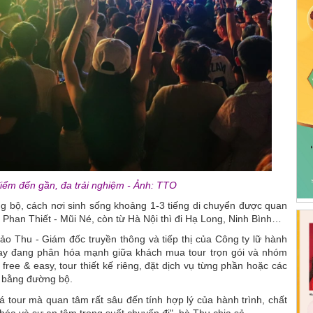
điểm đến gần, đa trải nghiệm - Ảnh: TTO
g bộ, cách nơi sinh sống khoảng 1-3 tiếng di chuyển được quan
han Thiết - Mũi Né, còn từ Hà Nội thì đi Hạ Long, Ninh Bình…
Bảo Thu - Giám đốc truyền thông và tiếp thị của Công ty lữ hành
m nay đang phân hóa mạnh giữa khách mua tour trọn gói và nhóm
free & easy, tour thiết kế riêng, đặt dịch vụ từng phần hoặc các
n bằng đường bộ.
 tour mà quan tâm rất sâu đến tính hợp lý của hành trình, chất
 hóa và sự an tâm trong suốt chuyến đi", bà Thu chia sẻ.