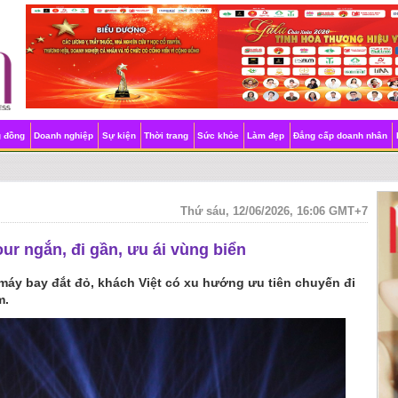
g đồng
Doanh nghiệp
Sự kiện
Thời trang
Sức khỏe
Làm đẹp
Đẳng cấp doanh nhân
Thứ sáu, 12/06/2026, 16:06 GMT+7
our ngắn, đi gần, ưu ái vùng biển
é máy bay đắt đỏ, khách Việt có xu hướng ưu tiên chuyến đi
m.