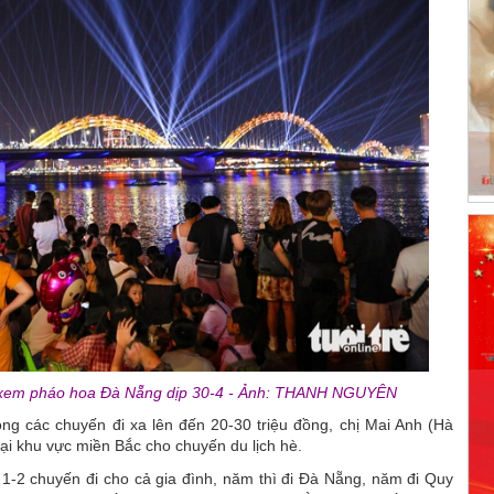
g xem pháo hoa Đà Nẵng dịp 30-4 - Ảnh: THANH NGUYÊN
ng các chuyến đi xa lên đến 20-30 triệu đồng, chị Mai Anh (Hà
tại khu vực miền Bắc cho chuyến du lịch hè.
1-2 chuyến đi cho cả gia đình, năm thì đi Đà Nẵng, năm đi Quy