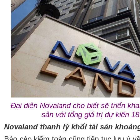
Đại diện Novaland cho biết sẽ triển kha
sản với tổng giá trị dự kiến 18
Novaland thanh lý khối tài sản khoảng
Báo cáo kiểm toán cũng tiếp tục lưu ý về