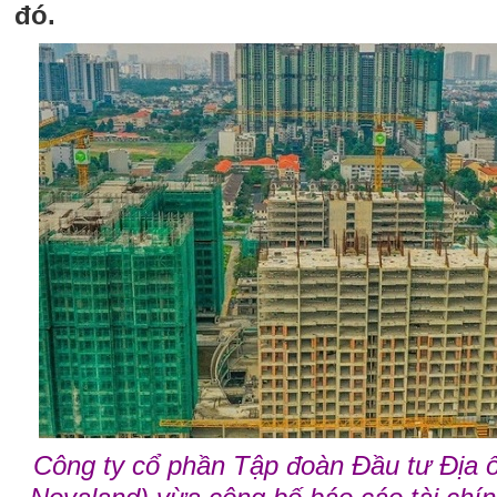
đó.
Công ty cổ phần Tập đoàn Đầu tư Địa 