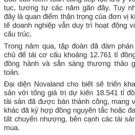
tục, tương tự các năm gần đây. Tuy n
đây là quan điểm thận trọng của đơn vị k
tế doanh nghiệp vẫn duy trì hoạt động và 
cấu trúc.
Trong năm qua, tập đoàn đã đàm phán 
chủ để tái cơ cấu khoảng 12.761 tỉ đồn
đồng hành và sẵn sàng thương thảo gi
toán.
Đại diện Novaland cho biết sẽ triển kha
sản với tổng giá trị dự kiến 18.541 tỉ 
tài sản đã được bán thành công, mang v
khác đã ký hợp đồng nguyên tắc hoặc đa
tất chuyển nhượng, bên cạnh các tài sả
mua.