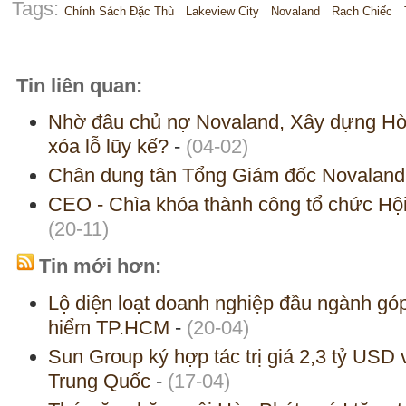
Tags:
Chính Sách Đặc Thù
Lakeview City
Novaland
Rạch Chiếc
Tin liên quan:
Nhờ đâu chủ nợ Novaland, Xây dựng Hòa
xóa lỗ lũy kế?
-
(04-02)
Chân dung tân Tổng Giám đốc Novaland
CEO - Chìa khóa thành công tổ chức Hội 
(20-11)
Tin mới hơn:
Lộ diện loạt doanh nghiệp đầu ngành gó
hiểm TP.HCM
-
(20-04)
Sun Group ký hợp tác trị giá 2,3 tỷ USD v
Trung Quốc
-
(17-04)