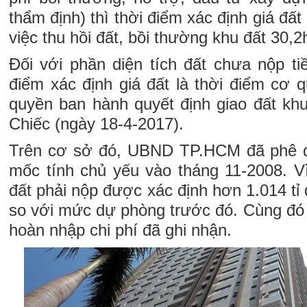
thẩm định) thì thời điểm xác định giá đất
việc thu hồi đất, bồi thường khu đất 30,
Đối với phần diện tích đất chưa nộp ti
điểm xác định giá đất là thời điểm cơ
quyền ban hành quyết định giao đất k
Chiếc (ngày 18-4-2017).
Trên cơ sở đó, UBND TP.HCM đã phê du
mốc tính chủ yếu vào tháng 11-2008. Vì
đất phải nộp được xác định hơn 1.014 tỉ
so với mức dự phòng trước đó. Cùng đó
hoàn nhập chi phí đã ghi nhận.