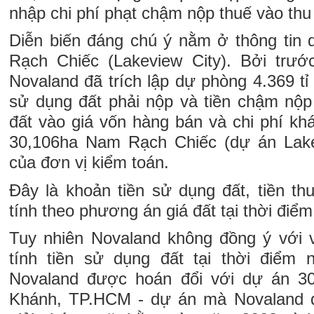
nhập chi phí phạt chậm nộp thuế vào thu
Diễn biến đáng chú ý nằm ở thông tin
Rạch Chiếc (Lakeview City). Bởi trướ
Novaland đã trích lập dự phòng 4.369 tỉ 
sử dụng đất phải nộp và tiền chậm nộp 
đất vào giá vốn hàng bán và chi phí kh
30,106ha Nam Rạch Chiếc (dự án Lakev
của đơn vị kiểm toán.
Đây là khoản tiền sử dụng đất, tiền t
tính theo phương án giá đất tại thời điể
Tuy nhiên Novaland không đồng ý với v
tính tiền sử dụng đất tại thời điểm 
Novaland được hoán đổi với dự án 3
Khánh, TP.HCM - dự án mà Novaland đ