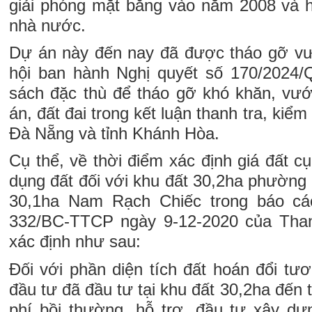
giải phóng mặt bằng vào năm 2008 và 
nhà nước.
Dự án này đến nay đã được tháo gỡ v
hội ban hành Nghị quyết số 170/2024/
sách đặc thù để tháo gỡ khó khăn, vư
án, đất đai trong kết luận thanh tra, kiể
Đà Nẵng và tỉnh Khánh Hòa.
Cụ thể, về thời điểm xác định giá đất cụ
dụng đất đối với khu đất 30,2ha phường
30,1ha Nam Rạch Chiếc trong báo cá
332/BC-TTCP ngày 9-12-2020 của Tha
xác định như sau:
Đối với phần diện tích đất hoán đổi tư
đầu tư đã đầu tư tại khu đất 30,2ha đến 
phí bồi thường, hỗ trợ, đầu tư xây d