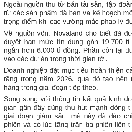
Ngoài nguồn thu từ bán tài sản, tập đoà
từ các sản phẩm đã bán và kế hoạch mở
trọng điểm khi các vướng mắc pháp lý đ
Về nguồn vốn, Novaland cho biết đã đ
duyệt hạn mức tín dụng gần 19.700 tỉ 
ngân hơn 6.000 tỉ đồng. Phần còn lại dự
vào các dự án trong thời gian tới.
Doanh nghiệp đặt mục tiêu hoàn thiện cá
tầng trong năm 2026, qua đó tạo nền
hàng trong giai đoạn tiếp theo.
Song song với thông tin kết quả kinh d
gian gần đây cũng thu hút mạnh dòng ti
giai đoạn giảm sâu, mã này đã đảo chiề
phiên và có lúc tăng trần ba phiên liên 