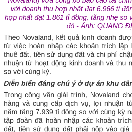
Novaland) vừa công bố báo cáo tài chí
với doanh thu hợp nhất đạt 6.966 tỉ đồ
hợp nhất đạt 1.861 tỉ đồng, tăng nhẹ so 
đó - Ảnh: QUANG Đ
Theo Novaland, kết quả kinh doanh được
từ việc hoàn nhập các khoản trích lập 
thuê đất, tiền sử dụng đất và chi phí ch
nhuận từ hoạt động kinh doanh và thu 
so với cùng kỳ.
Diễn biến đáng chú ý ở dự án khu d
Trong công văn giải trình, Novaland ch
hàng và cung cấp dịch vụ, lợi nhuận t
năm tăng 7.939 tỉ đồng so với cùng kỳ 
tập đoàn đã hoàn nhập các khoản trích 
đất, tiền sử dụng đất phải nộp vào gi