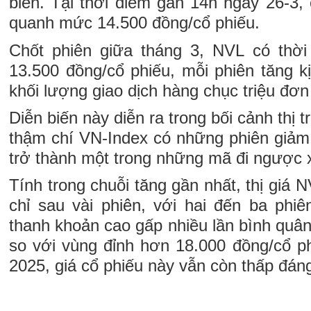
biến. Tại thời điểm gần 14h ngày 26-3,
quanh mức 14.500 đồng/cổ phiếu.
Chốt phiên giữa tháng 3, NVL có thờ
13.500 đồng/cổ phiếu, mỗi phiên tăng k
khối lượng giao dịch hàng chục triệu đơn 
Diễn biến này diễn ra trong bối cảnh thị 
thậm chí VN-Index có những phiên giả
trở thành một trong những mã đi ngược
Tính trong chuỗi tăng gần nhất, thị giá
chỉ sau vài phiên, với hai đến ba phiên
thanh khoản cao gấp nhiều lần bình quân
so với vùng đỉnh hơn 18.000 đồng/cổ ph
2025, giá cổ phiếu này vẫn còn thấp đán