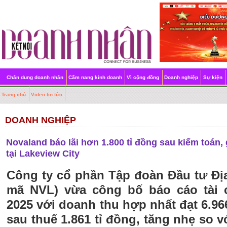
Chân dung doanh nhân
Cẩm nang kinh doanh
Vì cộng đồng
Doanh nghiệp
Sự kiện
Trang chủ
Video tin tức
DOANH NGHIỆP
Novaland báo lãi hơn 1.800 tỉ đồng sau kiểm toán,
tại Lakeview City
Công ty cổ phần Tập đoàn Đầu tư Đị
mã NVL) vừa công bố báo cáo tài 
2025 với doanh thu hợp nhất đạt 6.96
sau thuế 1.861 tỉ đồng, tăng nhẹ so vớ