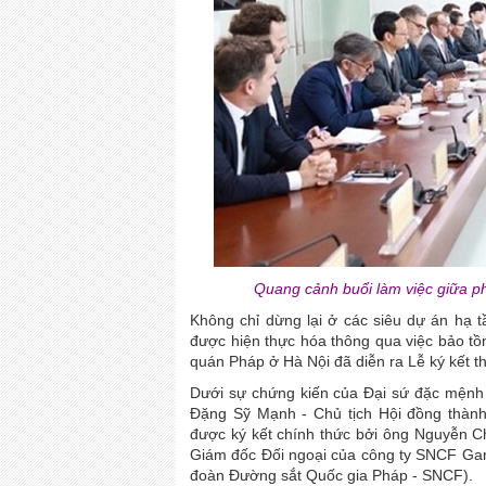
Quang cảnh buổi làm việc giữa p
Không chỉ dừng lại ở các siêu dự án hạ 
được hiện thực hóa thông qua việc bảo tồn v
quán Pháp ở Hà Nội đã diễn ra Lễ ký kết th
Dưới sự chứng kiến của Đại sứ đặc mệnh 
Đặng Sỹ Mạnh - Chủ tịch Hội đồng thành
được ký kết chính thức bởi ông Nguyễn 
Giám đốc Đối ngoại của công ty SNCF Gar
đoàn Đường sắt Quốc gia Pháp - SNCF).