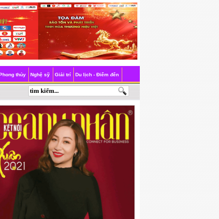
Phong thủy
Nghệ sỹ
Giải trí
Du lịch - Điểm đến