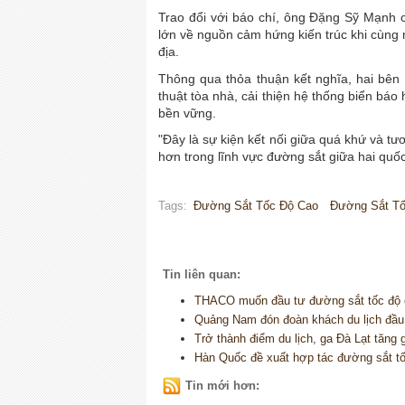
Trao đổi với báo chí, ông Đặng Sỹ Mạnh ch
lớn về nguồn cảm hứng kiến trúc khi cùng 
địa.
Thông qua thỏa thuận kết nghĩa, hai bên 
thuật tòa nhà, cải thiện hệ thống biển báo 
bền vững.
"Đây là sự kiện kết nối giữa quá khứ và t
hơn trong lĩnh vực đường sắt giữa hai quố
Tags:
Đường Sắt Tốc Độ Cao
Đường Sắt T
Tin liên quan:
THACO muốn đầu tư đường sắt tốc độ 
Quảng Nam đón đoàn khách du lịch đầu 
Trở thành điểm du lịch, ga Đà Lạt tăng 
Hàn Quốc đề xuất hợp tác đường sắt tố
Tin mới hơn: