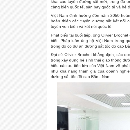
khai các tuyến đường sắt mới, trong đó ư
cảng biển quốc tế, sân bay quốc tế và hệ t
Việt Nam định hướng đến năm 2050 hoàn t
hoàn thiện các tuyến đường sắt kết nối 
tuyến ven biển và kết nối quốc tế.
Phát biểu tại buổi tiếp, ông Olivier Broch
biết, Pháp luôn ủng hộ Việt Nam trong quá
trong đó có dự án đường sắt tốc độ cao Bắ
Đại sứ Olivier Brochet khẳng định, các 
trong xây dựng hệ sinh thái giao thông đườ
hiểu các ưu tiên lớn của Việt Nam về phát
như khả năng tham gia của doanh nghiệ
đường sắt tốc độ cao Bắc - Nam.