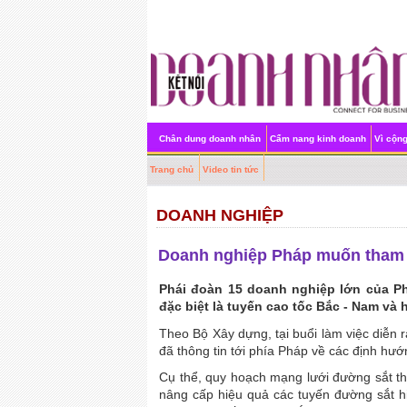
Chân dung doanh nhân
Cẩm nang kinh doanh
Vì cộn
Trang chủ
Video tin tức
DOANH NGHIỆP
Doanh nghiệp Pháp muốn tham g
Phái đoàn 15 doanh nghiệp lớn của Ph
đặc biệt là tuyến cao tốc Bắc - Nam và 
Theo Bộ Xây dựng, tại buổi làm việc diễn
đã thông tin tới phía Pháp về các định hướ
Cụ thể, quy hoạch mạng lưới đường sắt th
nâng cấp hiệu quả các tuyến đường sắt hi