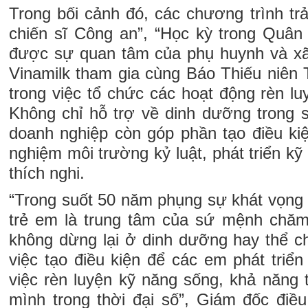
Trong bối cảnh đó, các chương trình tr
chiến sĩ Công an”, “Học kỳ trong Quâ
được sự quan tâm của phụ huynh và xã 
Vinamilk tham gia cùng Báo Thiếu niên 
trong việc tổ chức các hoạt động rèn lu
Không chỉ hỗ trợ về dinh dưỡng trong s
doanh nghiệp còn góp phần tạo điều ki
nghiệm môi trường kỷ luật, phát triển k
thích nghi.
“Trong suốt 50 năm phụng sự khát vọng 
trẻ em là trung tâm của sứ mệnh chă
không dừng lại ở dinh dưỡng hay thể 
việc tạo điều kiện để các em phát triể
việc rèn luyện kỹ năng sống, khả năng 
mình trong thời đại số”, Giám đốc điều