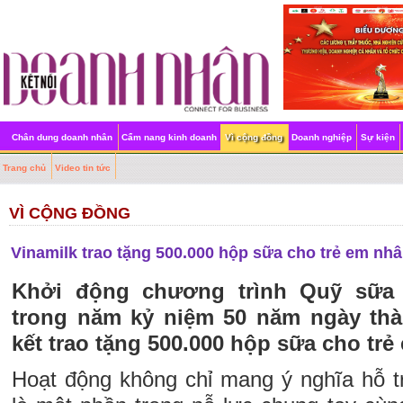
Chân dung doanh nhân
Cẩm nang kinh doanh
Vì cộng đồng
Doanh nghiệp
Sự kiện
Trang chủ
Video tin tức
VÌ CỘNG ĐỒNG
Vinamilk trao tặng 500.000 hộp sữa cho trẻ em nh
Khởi động chương trình Quỹ sữa
trong năm kỷ niệm 50 năm ngày thà
kết trao tặng 500.000 hộp sữa cho trẻ
Hoạt động không chỉ mang ý nghĩa hỗ 