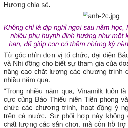
Hương chia sẻ.
Không chỉ là dịp nghỉ ngơi sau năm học, 
nhiều phụ huynh định hướng như một k
hạn, để giúp con có thêm những kỹ năn
Từ góc nhìn đơn vị tổ chức, đại diện Bá
và Nhi đồng cho biết sự tham gia của d
nâng cao chất lượng các chương trình d
nhiều năm qua.
“Trong nhiều năm qua, Vinamilk luôn là
cực cùng Báo Thiếu niên Tiền phong và 
chức các chương trình, hoạt động ý ng
trên cả nước. Sự phối hợp này không 
chất lượng các sân chơi, mà còn hỗ trợ t