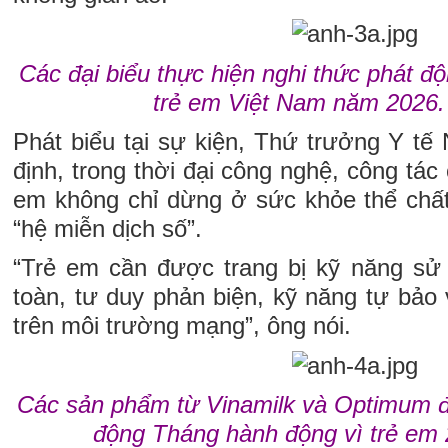
Các đại biểu thực hiện nghi thức phát 
trẻ em Việt Nam năm 2026.
Phát biểu tại sự kiện, Thứ trưởng Y tế
định, trong thời đại công nghệ, công tác
em không chỉ dừng ở sức khỏe thể chấ
“hệ miễn dịch số”.
“Trẻ em cần được trang bị kỹ năng sử
toàn, tư duy phản biện, kỹ năng tự bảo
trên môi trường mạng”, ông nói.
Các sản phẩm từ Vinamilk và Optimum 
động Tháng hành động vì trẻ em 