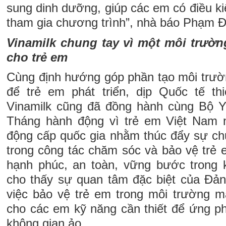
sung dinh dưỡng, giúp các em có điều kiệ
tham gia chương trình”, nhà báo Phạm Đ
Vinamilk chung tay vì một môi trường
cho trẻ em
Cùng định hướng góp phần tạo môi trườn
để trẻ em phát triển, dịp Quốc tế th
Vinamilk cũng đã đồng hành cùng Bộ Y
Tháng hành động vì trẻ em Việt Nam 
động cấp quốc gia nhằm thúc đẩy sự chu
trong công tác chăm sóc và bảo vệ trẻ 
hạnh phúc, an toàn, vững bước trong 
cho thấy sự quan tâm đặc biệt của Đả
việc bảo vệ trẻ em trong môi trường mạ
cho các em kỹ năng cần thiết để ứng ph
không gian ảo.