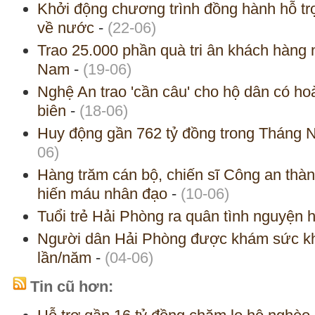
Khởi động chương trình đồng hành hỗ tr
về nước
-
(22-06)
Trao 25.000 phần quà tri ân khách hàng 
Nam
-
(19-06)
Nghệ An trao 'cần câu' cho hộ dân có h
biên
-
(18-06)
Huy động gần 762 tỷ đồng trong Tháng
06)
Hàng trăm cán bộ, chiến sĩ Công an thà
hiến máu nhân đạo
-
(10-06)
Tuổi trẻ Hải Phòng ra quân tình nguyện 
Người dân Hải Phòng được khám sức khỏ
lần/năm
-
(04-06)
Tin cũ hơn: