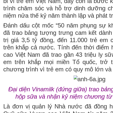
bỉ vì trẻ em Việt Nam, đây còn là bước 
trình chăm sóc và hỗ trợ dinh dưỡng c
niệm nửa thế kỷ năm thành lập và phát tr
Đánh dấu cột mốc “50 năm phụng sự khá
đã trao bảng tượng trưng cam kết dành
trị giá 3,5 tỷ đồng, đến 11.000 trẻ em
trên khắp cả nước. Tính đến thời điểm 
cao Việt Nam đã trao gần 43 triệu ly sữ
em trên khắp mọi miền Tổ quốc, trở 
chương trình vì trẻ em có quy mô lớn và
Đại diện Vinamilk (đứng giữa) trao bản
hộp sữa và nhận kỷ niệm chương từ 
Là đơn vị quản lý Nhà nước đã đồng h