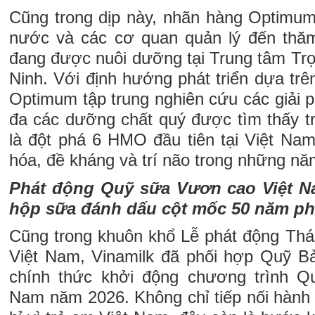
Cũng trong dịp này, nhãn hàng Optimu
nước và các cơ quan quản lý đến thăm
đang được nuôi dưỡng tại Trung tâm Trợ
Ninh. Với định hướng phát triển dựa tr
Optimum tập trung nghiên cứu các giải ph
đa các dưỡng chất quý được tìm thấy t
là đột phá 6 HMO đầu tiên tại Việt Nam
hóa, đề kháng và trí não trong những nă
Phát động Quỹ sữa Vươn cao Việt N
hộp sữa đánh dấu cột mốc 50 năm p
Cũng trong khuôn khổ Lễ phát động Thá
Việt Nam, Vinamilk đã phối hợp Quỹ B
chính thức khởi động chương trình 
Nam năm 2026. Không chỉ tiếp nối hành 