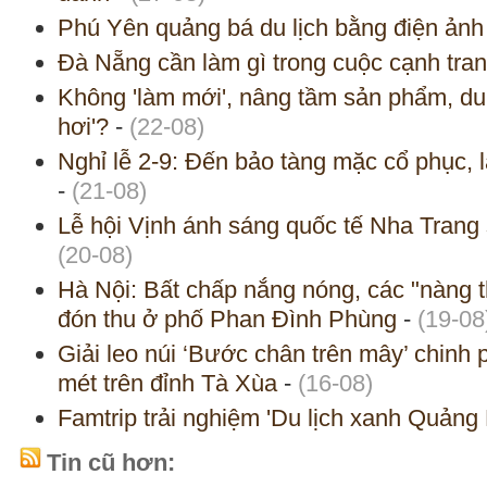
Phú Yên quảng bá du lịch bằng điện ảnh
Đà Nẵng cần làm gì trong cuộc cạnh tran
Không 'làm mới', nâng tầm sản phẩm, du
hơi'?
-
(22-08)
Nghỉ lễ 2-9: Đến bảo tàng mặc cổ phục, 
-
(21-08)
Lễ hội Vịnh ánh sáng quốc tế Nha Trang 
(20-08)
Hà Nội: Bất chấp nắng nóng, các "nàng 
đón thu ở phố Phan Đình Phùng
-
(19-08
Giải leo núi ‘Bước chân trên mây’ chinh
mét trên đỉnh Tà Xùa
-
(16-08)
Famtrip trải nghiệm 'Du lịch xanh Quảng
Tin cũ hơn: