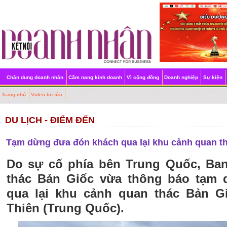
Chân dung doanh nhân
Cẩm nang kinh doanh
Vì cộng đồng
Doanh nghiệp
Sự kiện
Trang chủ
Video tin tức
DU LỊCH - ĐIỂM ĐẾN
Tạm dừng đưa đón khách qua lại khu cảnh quan th
Do sự cố phía bên Trung Quốc, Ban
thác Bản Giốc vừa thông báo tạm
qua lại khu cảnh quan thác Bản Gi
Thiên (Trung Quốc).