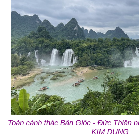
Toàn cảnh thác Bản Giốc - Đức Thiên n
KIM DUNG