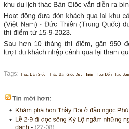
khu du lịch thác Bản Giốc vẫn diễn ra bì
Hoạt động đưa đón khách qua lại khu c
(Việt Nam) - Đức Thiên (Trung Quốc) đư
thí điểm từ 15-9-2023.
Sau hơn 10 tháng thí điểm, gần 950 đ
lượt du khách nhập cảnh qua lại tham qua
Tags:
Thác Bản Giốc
Thác Bản Giốc Đức Thiên
Tour Đến Thác Bản
Tin mới hơn:
Khám phá hòn Thầy Bói ở đảo ngọc Ph
Lễ 2-9 đi dọc sông Kỳ Lộ ngắm những ngôi
danh
-
(27-08)