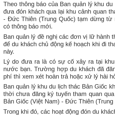
Theo thông báo của Ban quản lý khu du l
đưa đón khách qua lại khu cảnh quan th
- Đức Thiên (Trung Quốc) tạm dừng từ 
có thông báo mới.
Ban quản lý đề nghị các đơn vị lữ hành 
để du khách chủ động kế hoạch khi đi t
này.
Lý do đưa ra là có sự cố xảy ra tại kh
nước bạn. Trường hợp du khách đã đăn
phí thì xem xét hoàn trả hoặc xử lý hài h
Ban quản lý khu du lịch thác Bản Giốc 
thời chưa đăng ký tuyến tham quan qua 
Bản Giốc (Việt Nam) - Đức Thiên (Trung
Trong khi đó, các hoạt động đón du khác