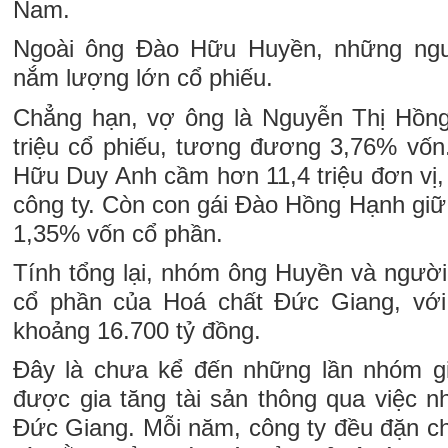
Nam.
Ngoài ông Đào Hữu Huyền, những ngư
nắm lượng lớn cổ phiếu.
Chẳng hạn, vợ ông là Nguyễn Thị Hồn
triệu cổ phiếu, tương đương 3,76% vốn.
Hữu Duy Anh cầm hơn 11,4 triệu đơn vị
công ty. Còn con gái Đào Hồng Hạnh giữ
1,35% vốn cổ phần.
Tính tổng lại, nhóm ông Huyền và ngườ
cổ phần của Hoá chất Đức Giang, với 
khoảng 16.700 tỷ đồng.
Đây là chưa kể đến những lần nhóm g
được gia tăng tài sản thông qua việc n
Đức Giang. Mỗi năm, công ty đều đặn ch