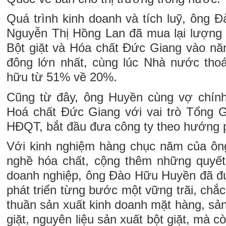
Quá trình kinh doanh và tích luỹ, ông 
Nguyễn Thị Hồng Lan đã mua lại lượng
Bột giặt và Hóa chất Đức Giang vào nă
đông lớn nhất, cùng lúc Nhà nước thoá
hữu từ 51% về 20%.
Cũng từ đây, ông Huyền cùng vợ chính
Hoá chất Đức Giang với vai trò Tổng 
HĐQT, bắt đầu đưa công ty theo hướng p
Với kinh nghiệm hàng chục năm của ông
nghề hóa chất, cộng thêm những quyế
doanh nghiệp, ông Đào Hữu Huyền đã đ
phát triển từng bước một vững trãi, chắ
thuần sản xuất kinh doanh mặt hàng, sả
giặt, nguyên liệu sản xuất bột giặt, mà 