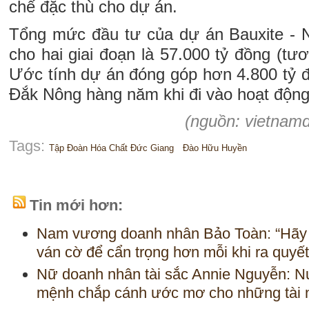
chế đặc thù cho dự án.
Tổng mức đầu tư của dự án Bauxite - 
cho hai giai đoạn là 57.000 tỷ đồng (t
Ước tính dự án đóng góp hơn 4.800 tỷ đ
Đắk Nông hàng năm khi đi vào hoạt động
(nguồn: vietnamd
Tags:
Tập Đoàn Hóa Chất Đức Giang
Đào Hữu Huyền
Tin mới hơn:
Nam vương doanh nhân Bảo Toàn: “Hãy
ván cờ để cẩn trọng hơn mỗi khi ra quyết
Nữ doanh nhân tài sắc Annie Nguyễn: 
mệnh chắp cánh ước mơ cho những tài 