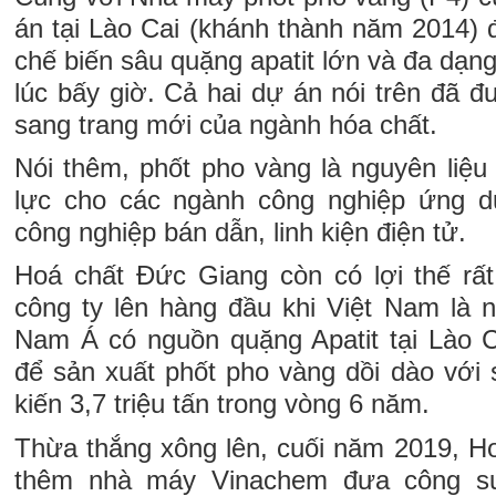
án tại Lào Cai (khánh thành năm 2014) 
chế biến sâu quặng apatit lớn và đa dạn
lúc bấy giờ. Cả hai dự án nói trên đã 
sang trang mới của ngành hóa chất.
Nói thêm, phốt pho vàng là nguyên liệu 
lực cho các ngành công nghiệp ứng dụ
công nghiệp bán dẫn, linh kiện điện tử.
Hoá chất Đức Giang còn có lợi thế rất
công ty lên hàng đầu khi Việt Nam là 
Nam Á có nguồn quặng Apatit tại Lào C
để sản xuất phốt pho vàng dồi dào với 
kiến 3,7 triệu tấn trong vòng 6 năm.
Thừa thắng xông lên, cuối năm 2019, 
thêm nhà máy Vinachem đưa công su