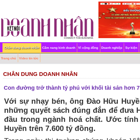
Chân dung doanh nhân
Cẩm nang kinh doanh
Vì cộng đồng
Doanh nghiệp
Sự kiện
Trang chủ
Video tin tức
CHÂN DUNG DOANH NHÂN
Con đường trở thành tỷ phú với khối tài sản hơn 
Với sự nhạy bén, ông Đào Hữu Huyề
những quyết sách đúng đắn để đưa H
đầu trong ngành hoá chất. Ước tính
Huyền trên 7.600 tỷ đồng.