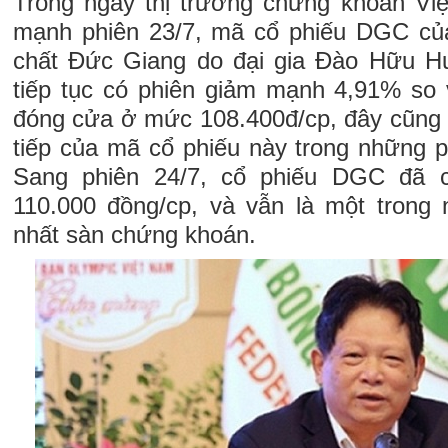
Trong ngày thị trường chứng khoán Vi
mạnh phiên 23/7, mã cổ phiếu DGC c
chất Đức Giang do đại gia Đào Hữu Huy
tiếp tục có phiên giảm mạnh 4,91% so v
đóng cửa ở mức 108.400đ/cp, đây cũng l
tiếp của mã cổ phiếu này trong những p
Sang phiên 24/7, cổ phiếu DGC đã c
110.000 đồng/cp, và vẫn là một trong
nhất sàn chứng khoán.