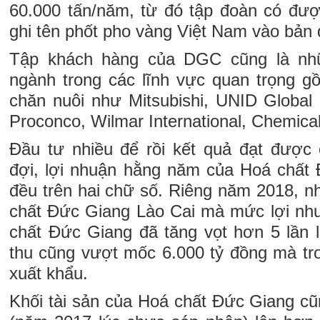
60.000 tấn/năm, từ đó tập đoàn có đư
ghi tên phốt pho vàng Việt Nam vào bản đ
Tập khách hàng của DGC cũng là nh
ngành trong các lĩnh vực quan trọng g
chăn nuôi như Mitsubishi, UNID Global 
Proconco, Wilmar International, Chemicals
Đầu tư nhiều để rồi kết quả đạt được
đợi, lợi nhuận hằng năm của Hoá chất
đều trên hai chữ số. Riêng năm 2018,
chất Đức Giang Lào Cai mà mức lợi nh
chất Đức Giang đã tăng vọt hơn 5 lần 
thu cũng vượt mốc 6.000 tỷ đồng mà t
xuất khẩu.
Khối tài sản của Hoá chất Đức Giang cũ