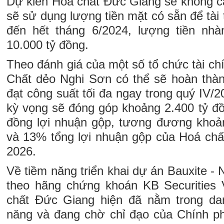
Dự kiến Hoá chất Đức Giang sẽ không câ
sẽ sử dụng lượng tiền mặt có sẵn để ta
đến hết tháng 6/2024, lượng tiền nhà
10.000 tỷ đồng.
Theo đánh giá của một số tổ chức tài c
Chất dẻo Nghi Sơn có thể sẽ hoàn thành
đạt công suất tối đa ngay trong quý IV/
kỳ vọng sẽ đóng góp khoảng 2.400 tỷ đồ
đồng lợi nhuận gộp, tương đương khoả
và 13% tổng lợi nhuận gộp của Hoá ch
2026.
Về tiềm năng triển khai dự án Bauxite - 
theo hãng chứng khoán KB Securities
chất Đức Giang hiện đã nằm trong danh
năng và đang chờ chỉ đạo của Chính ph