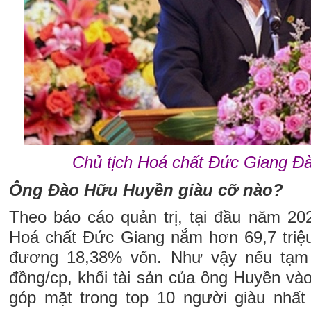
Chủ tịch Hoá chất Đức Giang 
Ông Đào Hữu Huyền giàu cỡ nào?
Theo báo cáo quản trị, tại đầu năm 202
Hoá chất Đức Giang nắm hơn 69,7 triệ
đương 18,38% vốn. Như vậy nếu tạm 
đồng/cp, khối tài sản của ông Huyền và
góp mặt trong top 10 người giàu nhất