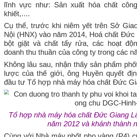
lĩnh vực như: Sản xuất hóa chất công
khiết,....
Cụ thể, trước khi niêm yết trên Sở Gi
Nội (HNX) vào năm 2014, Hoá chất Đức 
bột giặt và chất tẩy rửa, các hoạt đ
doanh thu thuần của công ty trong các 
Không lâu sau, nhận thấy sản phẩm phốt
lược của thế giới, ông Huyền quyết địn
đầu tư Tổ hợp nhà máy hóa chất Đức Gi
Tổ hợp nhà máy hóa chất Đức Giang L
năm 2012 và khánh thành 
Cùng với Nhà máy phốt pho vàng (P4) củ